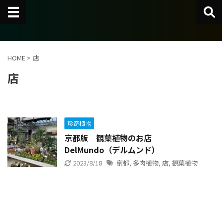
HOME
>
店
店
珍奇植物
京都版 観葉植物のお店
DelMundo（デルムンド）
2023/8/18
京都
,
多肉植物
,
店
,
観葉植物