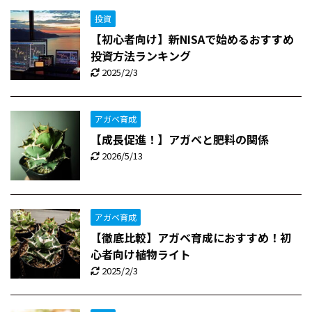
投資
【初心者向け】新NISAで始めるおすすめ
投資方法ランキング
2025/2/3
アガベ育成
【成長促進！】アガベと肥料の関係
2026/5/13
アガベ育成
【徹底比較】アガベ育成におすすめ！初
心者向け植物ライト
2025/2/3