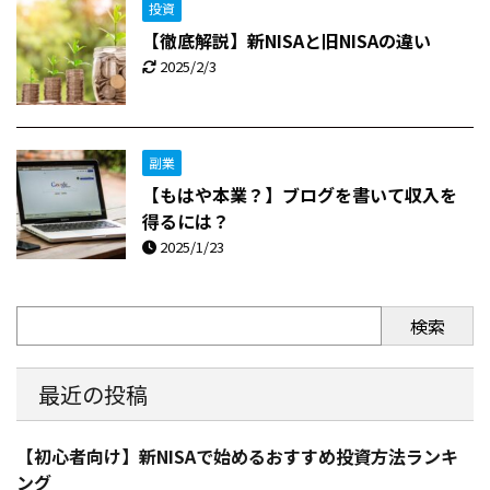
投資
【徹底解説】新NISAと旧NISAの違い
2025/2/3
副業
【もはや本業？】ブログを書いて収入を
得るには？
2025/1/23
検索
最近の投稿
【初心者向け】新NISAで始めるおすすめ投資方法ランキ
ング