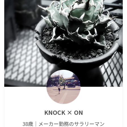
KNOCK × ON
38歳｜メーカー勤務のサラリーマン