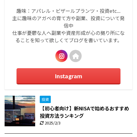
趣味：アパレル・ビザールプランツ・投資etc...
主に趣味のアガベの育て方や副業、投資について発
信中
仕事が憂鬱な人へ副業や資産形成が心の拠り所にな
ることを知って欲しくてブログを書いています。
Instagram
投資
【初心者向け】新NISAで始めるおすすめ
投資方法ランキング
2025/2/3