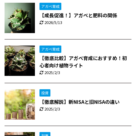
アガベ育成
【成長促進！】アガベと肥料の関係
2026/5/13
アガベ育成
【徹底比較】アガベ育成におすすめ！初
心者向け植物ライト
2025/2/3
投資
【徹底解説】新NISAと旧NISAの違い
2025/2/3
副業