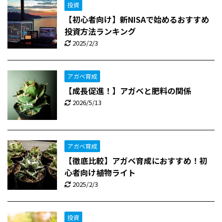
投資
【初心者向け】新NISAで始めるおすすめ
投資方法ランキング
2025/2/3
アガベ育成
【成長促進！】アガベと肥料の関係
2026/5/13
アガベ育成
【徹底比較】アガベ育成におすすめ！初
心者向け植物ライト
2025/2/3
投資