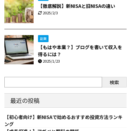
【徹底解説】新NISAと旧NISAの違い
2025/2/3
副業
【もはや本業？】ブログを書いて収入を
得るには？
2025/1/23
検索
最近の投稿
【初心者向け】新NISAで始めるおすすめ投資方法ランキ
ング