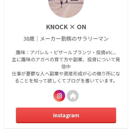
KNOCK × ON
38歳｜メーカー勤務のサラリーマン
趣味：アパレル・ビザールプランツ・投資etc...
主に趣味のアガベの育て方や副業、投資について発
信中
仕事が憂鬱な人へ副業や資産形成が心の拠り所にな
ることを知って欲しくてブログを書いています。
Instagram