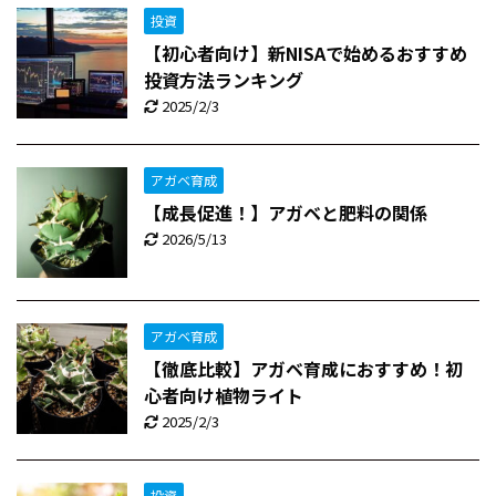
投資
【初心者向け】新NISAで始めるおすすめ
投資方法ランキング
2025/2/3
アガベ育成
【成長促進！】アガベと肥料の関係
2026/5/13
アガベ育成
【徹底比較】アガベ育成におすすめ！初
心者向け植物ライト
2025/2/3
投資