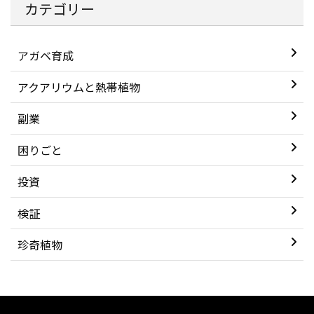
カテゴリー
アガベ育成
アクアリウムと熱帯植物
副業
困りごと
投資
検証
珍奇植物