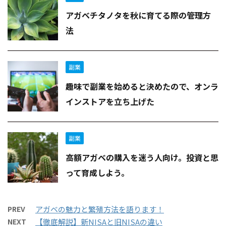
アガベチタノタを秋に育てる際の管理方
法
副業
趣味で副業を始めると決めたので、オンラ
インストアを立ち上げた
副業
高額アガベの購入を迷う人向け。投資と思
って育成しよう。
PREV
アガベの魅力と繁殖方法を語ります！
NEXT
【徹底解説】新NISAと旧NISAの違い