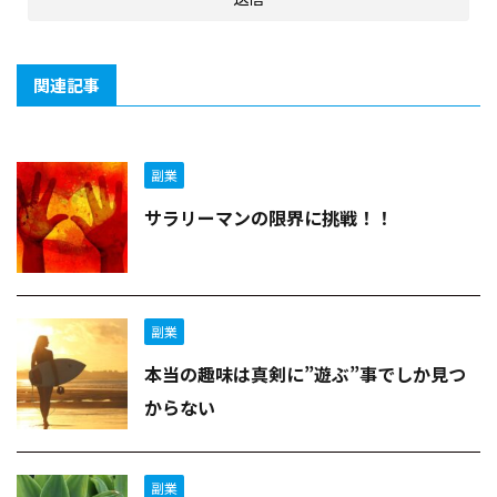
関連記事
副業
サラリーマンの限界に挑戦！！
副業
本当の趣味は真剣に”遊ぶ”事でしか見つ
からない
副業