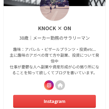
KNOCK × ON
38歳｜メーカー勤務のサラリーマン
趣味：アパレル・ビザールプランツ・投資etc...
主に趣味のアガベの育て方や副業、投資について発
信中
仕事が憂鬱な人へ副業や資産形成が心の拠り所にな
ることを知って欲しくてブログを書いています。
Instagram