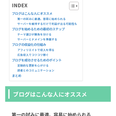
INDEX
ブログはこんな人にオススメ
第一の試みに最適。容易に始められる
サーバーを維持するだけで利益が出る可能性も
ブログを始めるための最初のステップ
テーマ選びが勝負を分ける
サーバーとドメインを準備する
ブログの収益化の仕組み
アフィリエイトで収入を得る
広告収入でコツコツ稼ぐ
ブログを成功させるためのポイント
定期的な更新を心がける
読者とのコミュニケーション
まとめ
ブログはこんな人にオススメ
第一の試みに最適。容易に始められる