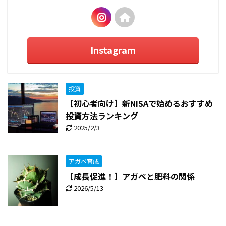
Instagram
投資
【初心者向け】新NISAで始めるおすすめ
投資方法ランキング
2025/2/3
アガベ育成
【成長促進！】アガベと肥料の関係
2026/5/13