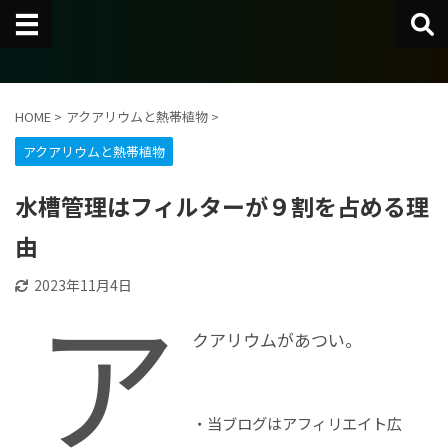
HOME
>
アクアリウムと熱帯植物
>
アクアリウムと熱帯植物
水槽管理はフィルターが９割を占める理
由
2023年11月4日
ア
クアリウムがあつい。
・当ブログはアフィリエイト広