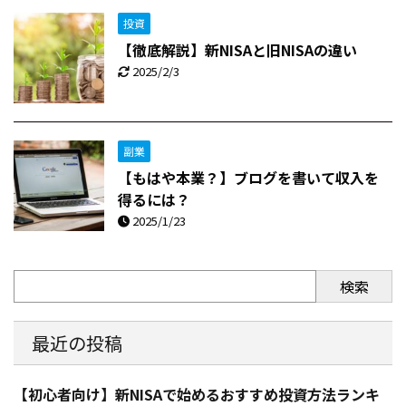
投資
【徹底解説】新NISAと旧NISAの違い
2025/2/3
副業
【もはや本業？】ブログを書いて収入を
得るには？
2025/1/23
検索
最近の投稿
【初心者向け】新NISAで始めるおすすめ投資方法ランキ