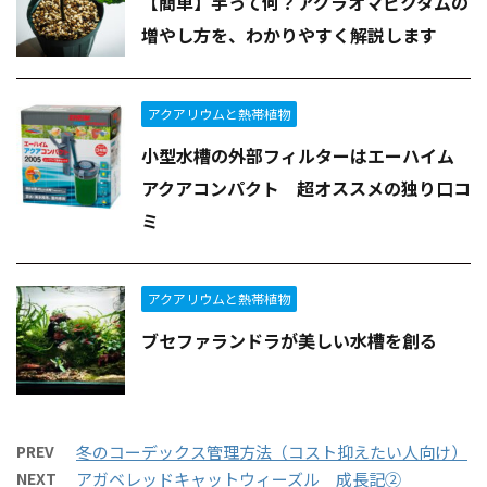
【簡単】芋って何？アグラオマピクタムの
増やし方を、わかりやすく解説します
アクアリウムと熱帯植物
小型水槽の外部フィルターはエーハイム
アクアコンパクト 超オススメの独り口コ
ミ
アクアリウムと熱帯植物
ブセファランドラが美しい水槽を創る
PREV
冬のコーデックス管理方法（コスト抑えたい人向け）
NEXT
アガベレッドキャットウィーズル 成長記②