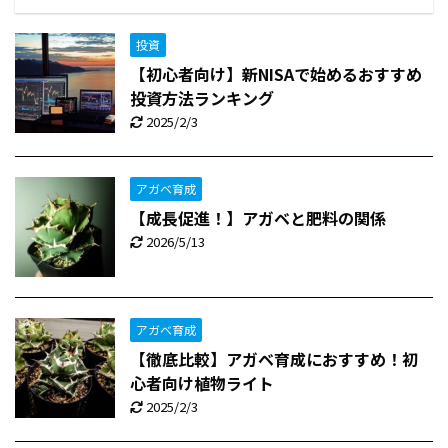
投資
【初心者向け】新NISAで始めるおすすめ
投資方法ランキング
2025/2/3
アガベ育成
【成長促進！】アガベと肥料の関係
2026/5/13
アガベ育成
【徹底比較】アガベ育成におすすめ！初
心者向け植物ライト
2025/2/3