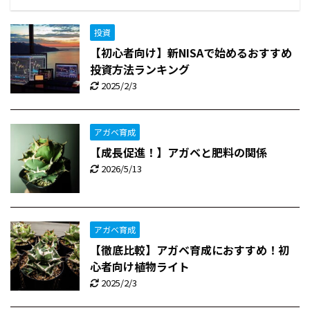
投資
【初心者向け】新NISAで始めるおすすめ
投資方法ランキング
2025/2/3
アガベ育成
【成長促進！】アガベと肥料の関係
2026/5/13
アガベ育成
【徹底比較】アガベ育成におすすめ！初
心者向け植物ライト
2025/2/3