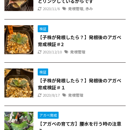
とリンクしているからです
2023/11/6
発根管理
,
赤み
検証
【子株が発根したら？】発根後のアガベ
育成検証＃2
2023/12/10
発根管理
検証
【子株が発根したら？】発根後のアガベ
育成検証＃１
2023/8/17
発根管理
アガベ育成
【アガベの育て方】腰水を行う時の注意