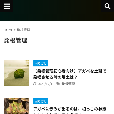
HOME
>
発根管理
発根管理
困りごと
【発根管理初心者向け】アガベを土耕で
発根させる時の用土は？
2023/12/10
発根管理
困りごと
アガベに赤みが出るのは、根っこの状態