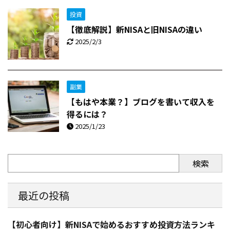
投資
【徹底解説】新NISAと旧NISAの違い
2025/2/3
副業
【もはや本業？】ブログを書いて収入を
得るには？
2025/1/23
検索
最近の投稿
【初心者向け】新NISAで始めるおすすめ投資方法ランキ